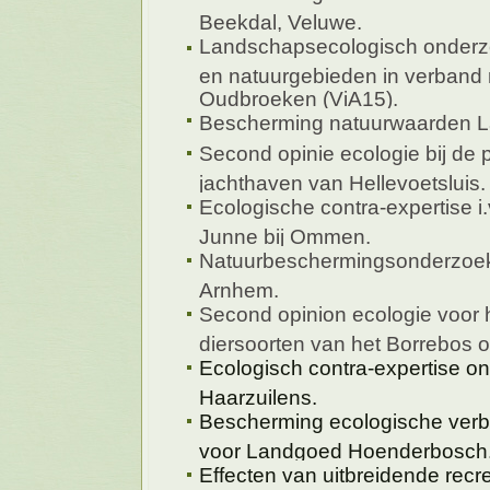
Beekdal, Veluwe.
Landschapsecologisch onderz
en natuurgebieden in verband 
Oudbroeken (ViA15).
Bescherming natuurwaarden L
Second opinie ecologie bij de 
jachthaven van Hellevoetsluis.
Ecologische contra-expertise 
Junne bij Ommen.
Natuurbeschermingsonderzoek 
Arnhem.
Second opinion ecologie voor
diersoorten van het Borrebos 
Ecologisch contra-expertise o
Haarzuilens.
Bescherming ecologische verbi
voor Landgoed Hoenderbosch
Effecten van uitbreidende recre