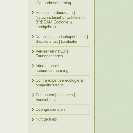
| Natuurbescherming
Ecologisch duurzaam |
Natuurinclusief ontwikkelen |
BREEAM Ecologie &
Landgebruik
Natuur- en landschapsbeheer |
Biodiversiteit | Evaluatie
Verkeer en natuur |
Faunapassages
Internationale
natuurbescherming
Contra expertise ecologie &
omgevingsrecht
Cursussen | Lezingen |
Voorlichting
Overige diensten
Nuttige links