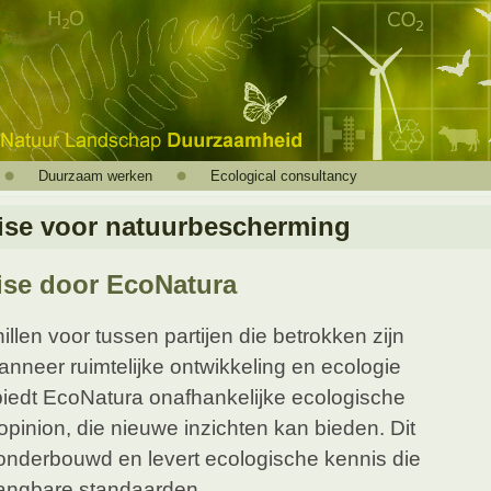
Duurzaam werken
Ecological consultancy
tise voor natuurbescherming
ise door EcoNatura
len voor tussen partijen die betrokken zijn
anneer ruimtelijke ontwikkeling en ecologie
 biedt EcoNatura onafhankelijke ecologische
opinion, die nieuwe inzichten kan bieden. Dit
onderbouwd en levert ecologische kennis die
gangbare standaarden.