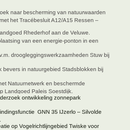
oek naar bescherming van natuurwaarden
met het Tracébesluit A12/A15 Ressen –
andgoed Rhederhof aan de Veluwe.
plaatsing van een energie-ponton in een
i.v.m. droogleggingswerkzaamheden Stuw bij
bevers in natuurgebied Stadsblokken bij
 het Natuurnetwerk en beschermde
op Landgoed Paleis Soestdijk.
nderzoek ontwikkeling zonnepark
ndingsfunctie GNN 35 IJzerlo – Silvolde
.
atie op Vogelrichtlijngebied Twiske voor