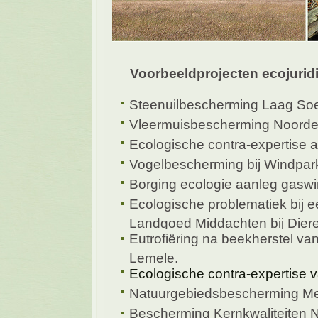
Voorbeeldprojecten ecojurid
Steenuilbescherming Laag Soe
Vleermuisbescherming Noorde
Ecologische contra-expertise a
Vogelbescherming bij Windpark
Borging ecologie aanleg gaswi
Ecologische problematiek bij 
Landgoed Middachten bij Dier
Eutrofiëring na beekherstel v
Lemele.
Ecologische contra-expertise 
Natuurgebiedsbescherming Mei
Bescherming Kernkwaliteiten N