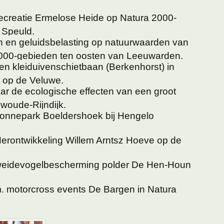
recreatie Ermelose Heide op Natura 2000-
 Speuld.
 en geluidsbelasting op natuurwaarden van
2000-gebieden ten oosten van Leeuwarden.
en kleiduivenschietbaan (Berkenhorst) in
t op de Veluwe.
ar de ecologische effecten van een groot
swoude-Rijndijk.
zonnepark Boeldershoek bij Hengelo
Herontwikkeling Willem Arntsz Hoeve op de
 weidevogelbescherming polder De Hen-Houn
. motorcross events De Bargen in Natura