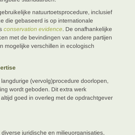
ebruikelijke natuurtoetsprocedure, inclusief
e die gebaseerd is op internationale
s
conservation
evidence
. De onafhankelijke
en met de bevindingen van andere partijen
n mogelijke verschillen in ecologisch
ertise
 langdurige (vervolg)procedure doorlopen,
ing wordt geboden. Dit extra werk
t altijd goed in overleg met de opdrachtgever
iverse juridische en milieuorganisaties,