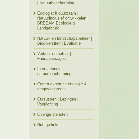
| Natuurbescherming
Ecologisch duurzaam |
Natuurinclusief ontwikkelen |
BREEAM Ecologie &
Landgebruik
Natuur- en landschapsbeheer |
Biodiversiteit | Evaluatie
Verkeer en natuur |
Faunapassages
Internationale
natuurbescherming
Contra expertise ecologie &
omgevingsrecht
Cursussen | Lezingen |
Voorlichting
Overige diensten
Nuttige links