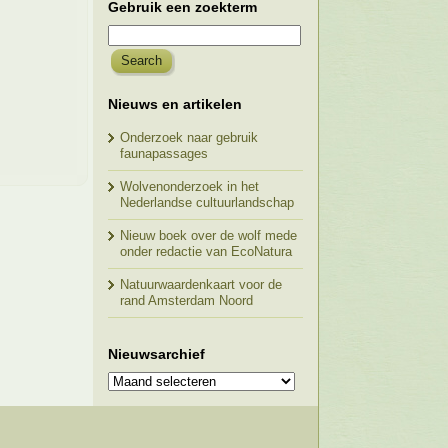
Gebruik een zoekterm
Nieuws en artikelen
Onderzoek naar gebruik
faunapassages
Wolvenonderzoek in het
Nederlandse cultuurlandschap
Nieuw boek over de wolf mede
onder redactie van EcoNatura
Natuurwaardenkaart voor de
rand Amsterdam Noord
Nieuwsarchief
Nieuwsarchief