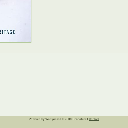
Powered by Wordpress I © 2008 Econatura I
Contact