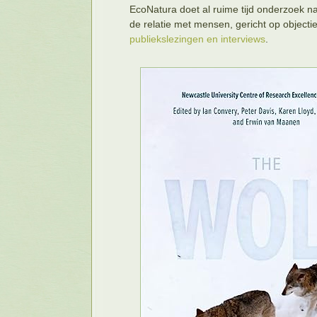
EcoNatura doet al ruime tijd onderzoek n
de relatie met mensen, gericht op objecti
publiekslezingen en interviews
.