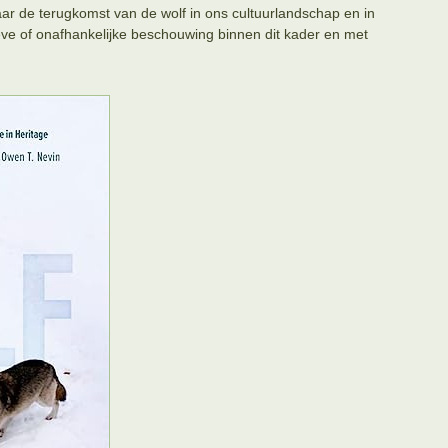
aar de terugkomst van de wolf in ons cultuurlandschap en in
eve of onafhankelijke beschouwing binnen dit kader en met