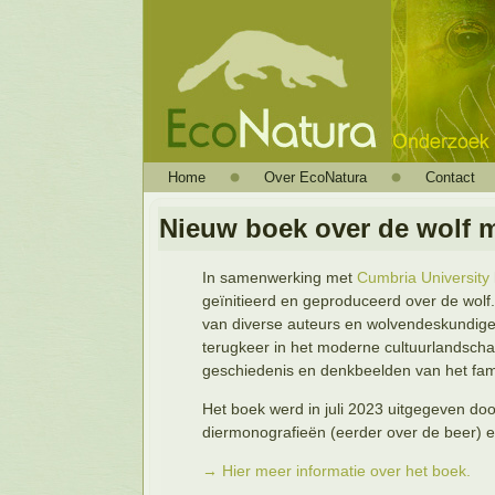
Home
Over EcoNatura
Contact
Nieuw boek over de wolf 
In samenwerking met
Cumbria University
geïnitieerd en geproduceerd over de wolf
van diverse auteurs en wolvendeskundigen
terugkeer in het moderne cultuurlandscha
geschiedenis en denkbeelden van het fam
Het boek werd in juli 2023 uitgegeven do
diermonografieën (eerder over de beer) e
→ Hier meer informatie over het boek.