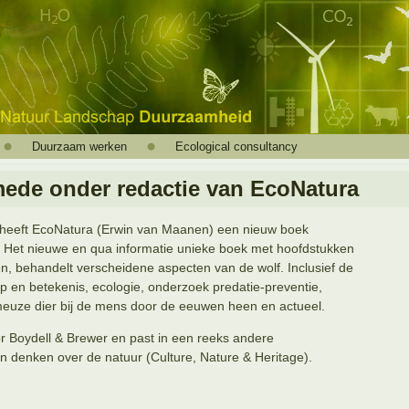
Duurzaam werken
Ecological consultancy
mede onder redactie van EcoNatura
heeft EcoNatura (Erwin van Maanen) een nieuw boek
. Het nieuwe en qua informatie unieke boek met hoofdstukken
, behandelt verscheidene aspecten van de wolf. Inclusief de
p en betekenis, ecologie, onderzoek predatie-preventie,
euze dier bij de mens door de eeuwen heen en actueel.
or Boydell & Brewer en past in een reeks andere
n denken over de natuur (Culture, Nature & Heritage).