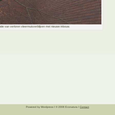
ie van verloren vleermuisverblijven met nieuwe inbouw.
Powered by Wordpress I © 2008 Econatura I
Contact