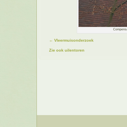
Compensat
← Vleermuisonderzoek
Zie ook uilentoren