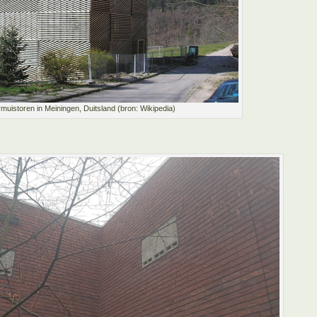
muistoren in Meiningen, Duitsland (bron: Wikipedia)