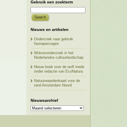
Gebruik een zoekterm
Nieuws en artikelen
Onderzoek naar gebruik
faunapassages
Wolvenonderzoek in het
Nederlandse cultuurlandschap
Nieuw boek over de wolf mede
onder redactie van EcoNatura
Natuurwaardenkaart voor de
rand Amsterdam Noord
Nieuwsarchief
Nieuwsarchief