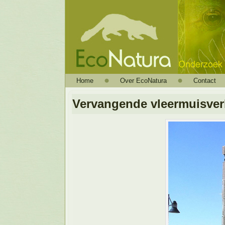
Home
Over EcoNatura
Contact
Vervangende vleermuisver