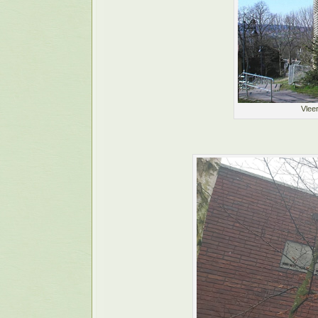
Vleer