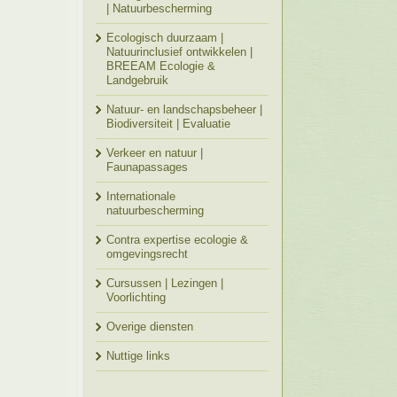
| Natuurbescherming
Ecologisch duurzaam |
Natuurinclusief ontwikkelen |
BREEAM Ecologie &
Landgebruik
Natuur- en landschapsbeheer |
Biodiversiteit | Evaluatie
Verkeer en natuur |
Faunapassages
Internationale
natuurbescherming
Contra expertise ecologie &
omgevingsrecht
Cursussen | Lezingen |
Voorlichting
Overige diensten
Nuttige links