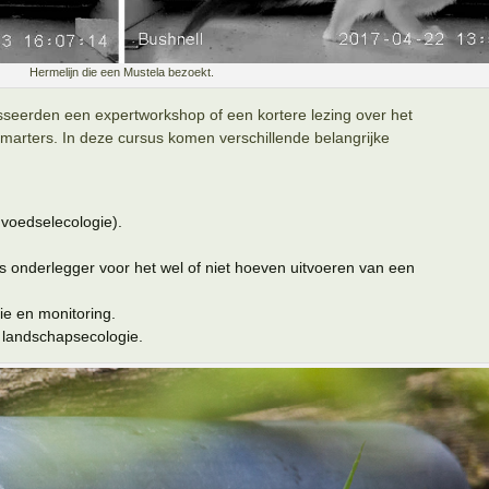
Hermelijn die een Mustela bezoekt.
sseerden een expertworkshop of een kortere lezing over het
arters. In deze cursus komen verschillende belangrijke
 voedselecologie).
ls onderlegger voor het wel of niet hoeven uitvoeren van een
ie en monitoring.
landschapsecologie.