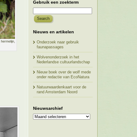
Gebruik een zoekterm
Nieuws en artikelen
hermelijn,
Onderzoek naar gebruik
faunapassages
Wolvenonderzoek in het
Nederlandse cultuurlandschap
Nieuw boek over de wolf mede
onder redactie van EcoNatura
Natuurwaardenkaart voor de
rand Amsterdam Noord
Nieuwsarchief
Nieuwsarchief