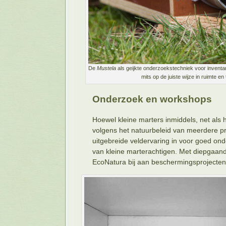
De
Mustela
als geijkte onderzoekstechniek voor inventar
mits op de juiste wijze in ruimte 
Onderzoek en workshops
Hoewel kleine marters inmiddels, net als 
volgens het natuurbeleid van meerdere pro
uitgebreide veldervaring in voor goed o
van kleine marterachtigen. Met diepgaand
EcoNatura bij aan beschermingsprojecten