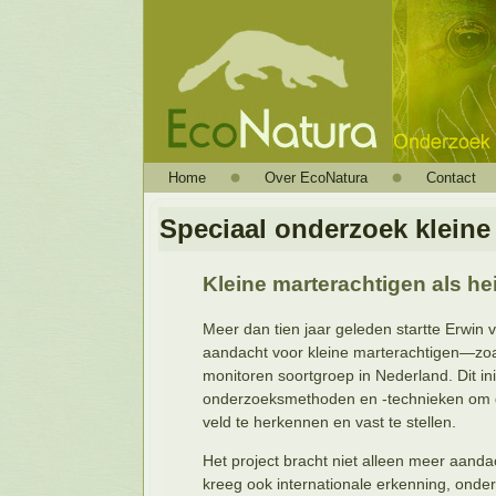
Home
Over EcoNatura
Contact
Speciaal onderzoek kleine
Kleine marterachtigen als he
Meer dan tien jaar geleden startte Erwi
aandacht voor kleine marterachtigen—zoa
monitoren soortgroep in Nederland. Dit ini
onderzoeksmethoden en -technieken om d
veld te herkennen en vast te stellen.
Het project bracht niet alleen meer aand
kreeg ook internationale erkenning, onde