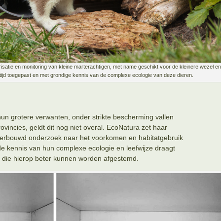
isatie en monitoring van kleine marterachtigen, met name geschikt voor de kleinere wezel en 
en tijd toegepast en met grondige kennis van de complexe ecologie van deze dieren.
hun grotere verwanten, onder strikte bescherming vallen
vincies, geldt dit nog niet overal. EcoNatura zet haar
nderbouwd onderzoek naar het voorkomen en habitatgebruik
e kennis van hun complexe ecologie en leefwijze draagt
 die hierop beter kunnen worden afgestemd.