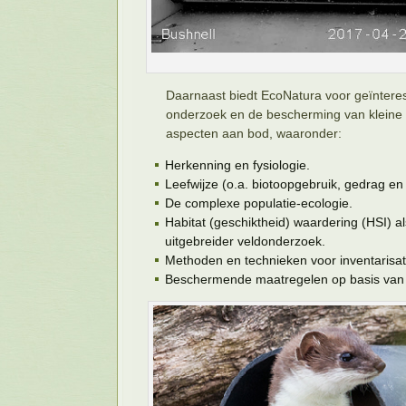
Daarnaast biedt EcoNatura voor geïntere
onderzoek en de bescherming van kleine m
aspecten aan bod, waaronder:
Herkenning en fysiologie.
Leefwijze (o.a. biotoopgebruik, gedrag en
De complexe populatie-ecologie.
Habitat (geschiktheid) waardering (HSI) a
uitgebreider veldonderzoek.
Methoden en technieken voor inventarisat
Beschermende maatregelen op basis van 