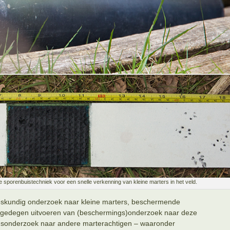
e sporenbuistechniek voor een snelle verkenning van kleine marters in het veld.
eskundig onderzoek naar kleine marters, beschermende
t gedegen uitvoeren van (beschermings)onderzoek naar deze
sonderzoek naar andere marterachtigen – waaronder