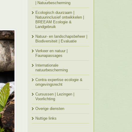
| Natuurbescherming
Ecologisch duurzaam |
Natuurinclusief ontwikkelen |
BREEAM Ecologie &
Landgebruik
Natuur- en landschapsbeheer |
Biodiversiteit | Evaluatie
Verkeer en natuur |
Faunapassages
Internationale
natuurbescherming
Contra expertise ecologie &
omgevingsrecht
Cursussen | Lezingen |
Voorlichting
Overige diensten
Nuttige links