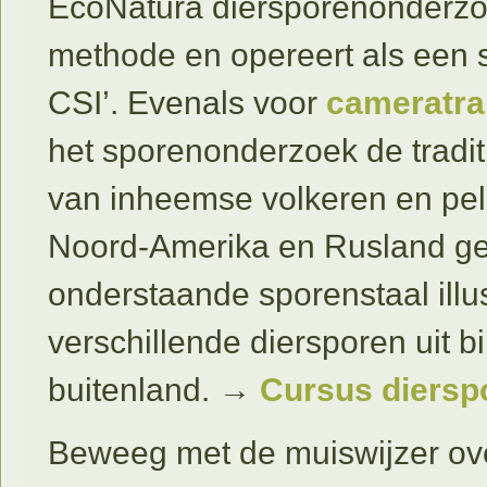
EcoNatura diersporenonderzo
methode en opereert als een so
CSI’. Evenals voor
cameratra
het sporenonderzoek de tradi
van inheemse volkeren en pels
Noord-Amerika en Rusland ge
onderstaande sporenstaal illus
verschillende diersporen uit b
buitenland. →
Cursus diersp
Beweeg met de muiswijzer ov