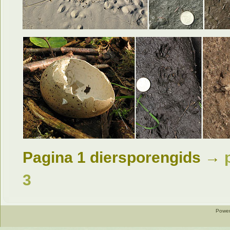
Pagina 1 diersporengids →
3
Power