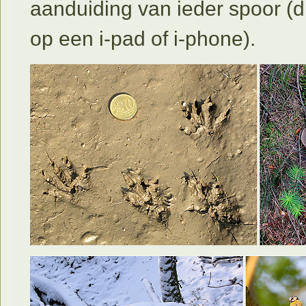
aanduiding van ieder spoor (di
op een i-pad of i-phone).