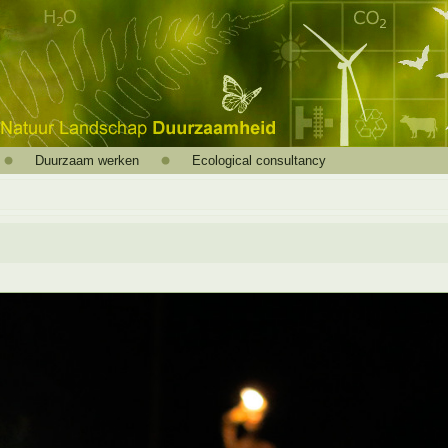
Duurzaam werken
Ecological consultancy