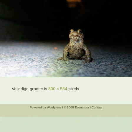
Volledige grootte is
800 × 554
pixels
Powered by Wordpress I © 2008 Econatura I
Contact